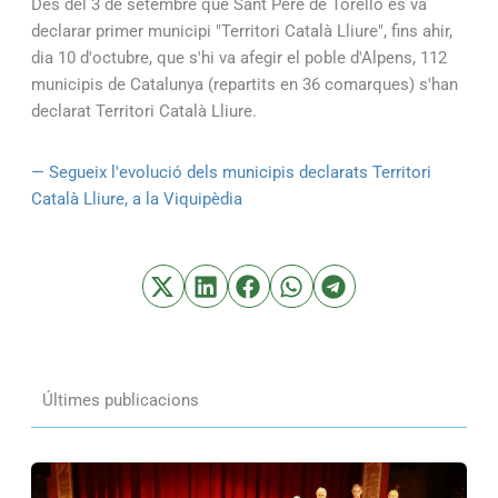
Des del 3 de setembre que Sant Pere de Torelló es va
declarar primer municipi "Territori Català Lliure", fins ahir,
dia 10 d'octubre, que s'hi va afegir el poble d'Alpens, 112
municipis de Catalunya (repartits en 36 comarques) s'han
declarat Territori Català Lliure.
— Segueix l'evolució dels municipis declarats Territori
Català Lliure, a la Viquipèdia
Últimes publicacions