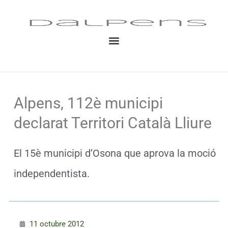
Vés
al
contingut
Alpens, 112è municipi
declarat Territori Català Lliure
El 15è municipi d’Osona que aprova la moció
independentista.
11 octubre 2012