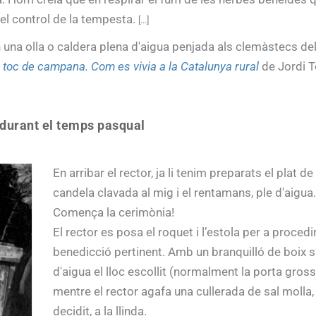
el control de la tempesta.
[...]
 una olla o caldera plena d'aigua penjada als clemàstecs del 
 toc de campana. Com es vivia a la Catalunya rural
de Jordi To
, durant el temps pasqual
En arribar el rector, ja li tenim preparats el plat d
candela clavada al mig i el rentamans, ple d'aigua.
Comença la cerimònia!
El rector es posa el roquet i l’estola per a procedir
benedicció pertinent. Amb un branquilló de boix s
d'aigua el lloc escollit (normalment la porta gross
mentre el rector agafa una cullerada de sal molla, 
decidit, a la llinda.