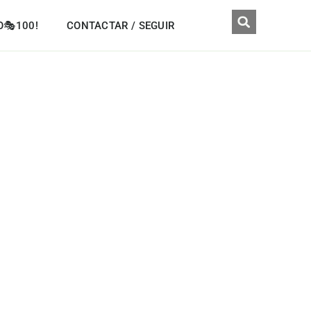
O🎭100!
CONTACTAR / SEGUIR