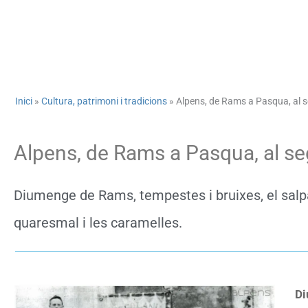
Inici
»
Cultura, patrimoni i tradicions
»
Alpens, de Rams a Pasqua, al s
Alpens, de Rams a Pasqua, al se
Diumenge de Rams, tempestes i bruixes, el salpàs
quaresmal i les caramelles.
Di