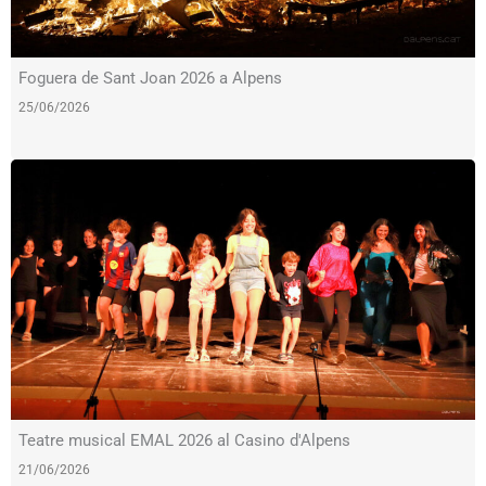
Foguera de Sant Joan 2026 a Alpens
25/06/2026
Teatre musical EMAL 2026 al Casino d'Alpens
21/06/2026