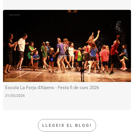
Escola La Forja d’Alpens - Festa fi de curs 2026
31/05/2026
LLEGEIX EL BLOG!