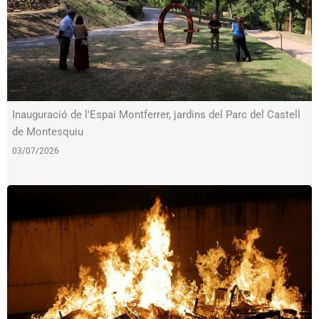
Inauguració de l'Espai Montferrer, jardins del Parc del Castell
de Montesquiu
03/07/2026