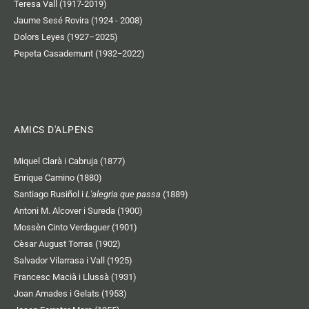
Teresa Vall (1917-2019)
Jaume Sesé Rovira (1924 - 2008)
Dolors Leyes (1927–2025)
Pepeta Casademunt (1932−2022)
AMICS D'ALPENS
Miquel Clarà i Cabruja (1877)
Enrique Camino (1880)
Santiago Rusiñol i
L'alegria que passa
(1889)
Antoni M. Alcover i Sureda (1900)
Mossèn Cinto Verdaguer (1901)
Cèsar August Torras (1902)
Salvador Vilarrasa i Vall (1925)
Francesc Macià i Llussà (1931)
Joan Amades i Gelats (1953)