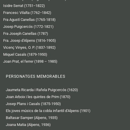
Isidre Serrat (1751−1822)
Francesc Vilalta (1762−1842)
Fra Agustí Canellas (1765-1818)
Josep Puigcercós (1772-1821)
Fra Joseph Canellas (1787)
Fra. Josep d’Alpens (1816-1905)
Vicenç Vinyes, O. P. (1837-1892)
Miquel Casals (1879-1950)
Joan Prat, el ferrer (1898 – 1985)
PERSONATGES MEMORABLES
Jaumeta Ricarda i Rafela Puigcercós (1620)
Joan Arboix i les quintes de Prim (1870)
Josep Plans i Casals (1875-1950)
Els joves músics de la cobla infantil d’Alpens (1901)
Baltasar Samper (Alpens, 1935)
Joana Matia (Alpens, 1936)