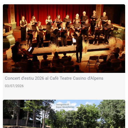
Concert d’estiu 2026 al Cafè Teatre Casino d’Alpens
03/07/2026