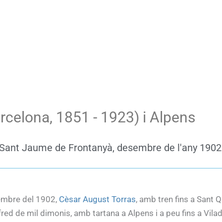
arcelona, 1851 - 1923) i Alpens
 y Sant Jaume de Frontanyà, desembre de l'any 1902
embre del 1902,
Cèsar August Torras
, amb tren fins a Sant Q
ed de mil dimonis, amb tartana a Alpens i a peu fins a Vila