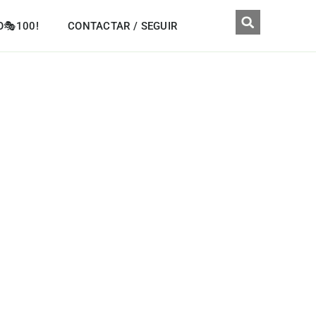
O🎭100!
CONTACTAR / SEGUIR