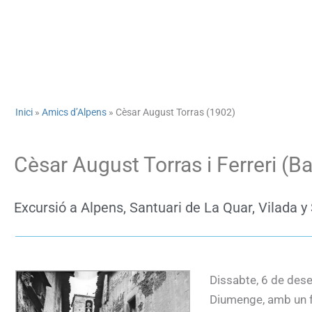
Inici
»
Amics d’Alpens
»
Cèsar August Torras (1902)
Cèsar August Torras i Ferreri (B
Excursió a Alpens, Santuari de La Quar, Vilada
Dissabte, 6 de des
Diumenge, amb un fr