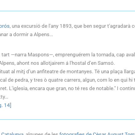
brós
, una excursió de l'any 1893, que ben segur t'agradarà c
nar a dormir a Alpens...
ya tart —narra Maspons—, emprenguérem la tornada, cap avall
 Alpens, ahont nos allotjairem á l'hostal d'en Samsó.
uat al mitj d'un anfiteatre de montanyes. Té una plaça llarga
al de pedra, y tres ò quatre carrers, algun, com lo en qui hi
et. L'iglesia, encara que gran, no té res de notable." I contin
tty…
. 14]
e Catalunya
, algunes de les
fotografies de Cèsar August Torr