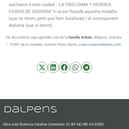
ausiliaron á esta ciudad... LA FIDELISIMA Y HEROICA
CIUDAD DE CERVERA" li va ser lliurada aquesta medalla
(que no tenim, però que hem localitzat) i el corresponent
diploma (que sí tenim).
Els documents aquí aportats són de la
família Arboix
, d'Alpens. Gràcies.
— FONT de la medalla: Antonio Prieto Barrio.
coleccionesmilitares.com
Obra sota llicència Creative Commons CC BY-NC-ND 4.0 DEED