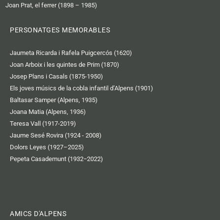
Joan Prat, el ferrer (1898 – 1985)
PERSONATGES MEMORABLES
Jaumeta Ricarda i Rafela Puigcercós (1620)
Joan Arboix i les quintes de Prim (1870)
Josep Plans i Casals (1875-1950)
Els joves músics de la cobla infantil d’Alpens (1901)
Baltasar Samper (Alpens, 1935)
Joana Matia (Alpens, 1936)
Teresa Vall (1917-2019)
Jaume Sesé Rovira (1924 - 2008)
Dolors Leyes (1927–2025)
Pepeta Casademunt (1932−2022)
AMICS D'ALPENS