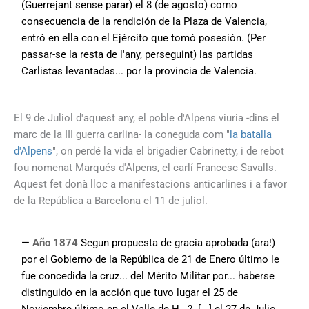
(Guerrejant sense parar) el 8 (de agosto) como
consecuencia de la rendición de la Plaza de Valencia,
entró en ella con el Ejército que tomó posesión. (Per
passar-se la resta de l'any, perseguint) las partidas
Carlistas levantadas... por la provincia de Valencia.
El 9 de Juliol d'aquest any, el poble d'Alpens viuria -dins el
marc de la III guerra carlina- la coneguda com "
la batalla
d'Alpens
", on perdé la vida el brigadier Cabrinetty, i de rebot
fou nomenat Marqués d'Alpens, el carlí Francesc Savalls.
Aquest fet donà lloc a manifestacions anticarlines i a favor
de la República a Barcelona el 11 de juliol.
—
Año 1874
Segun propuesta de gracia aprobada (ara!)
por el Gobierno de la República de 21 de Enero último le
fue concedida la cruz... del Mérito Militar por... haberse
distinguido en la acción que tuvo lugar el 25 de