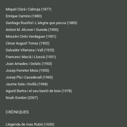
Miquel Clarà i Cabruja (1877)
Enrique Camino (1880)
Santiago Rusiñol i
L'alegria que passa
(1889)
Antoni M. Alcover i Sureda (1900)
Mossèn Cinto Verdaguer (1901)
Cèsar August Torras (1902)
Salvador Vilarrasa i Vall (1925)
Francesc Macià i Llussà (1931)
Joan Amades i Gelats (1953)
Josep Ferreter Mora (1955)
Josep Pla i Casadevall (1960)
Jaume Sala i Sivillà (1968)
Agustí Bartra i el seu bastó de boix (1978)
Noah Gordon (2007)
CRÒNIQUES
Llegenda de mas Rubió (1650)