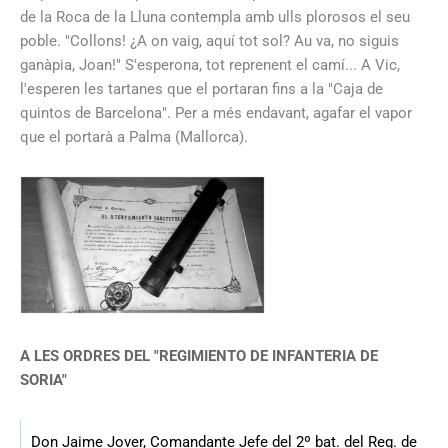
de la Roca de la Lluna contempla amb ulls plorosos el seu
poble. "Collons! ¿A on vaig, aquí tot sol? Au va, no siguis
ganàpia, Joan!" S'esperona, tot reprenent el camí... A Vic,
l'esperen les tartanes que el portaran fins a la "Caja de
quintos de Barcelona". Per a més endavant, agafar el vapor
que el portarà a Palma (Mallorca).
A LES ORDRES DEL "REGIMIENTO DE INFANTERIA DE
SORIA"
Don Jaime Jover, Comandante Jefe del 2º bat. del Reg. de