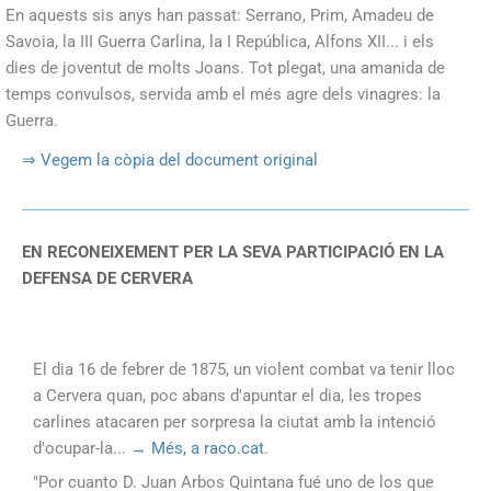
En aquests sis anys han passat: Serrano, Prim, Amadeu de
Savoia, la III Guerra Carlina, la I República, Alfons XII... i els
dies de joventut de molts Joans. Tot plegat, una amanida de
temps convulsos, servida amb el més agre dels vinagres: la
Guerra.
⇒ Vegem la còpia del document original
EN RECONEIXEMENT PER LA SEVA PARTICIPACIÓ EN LA
DEFENSA DE CERVERA
El dia 16 de febrer de 1875, un violent combat va tenir lloc
a Cervera quan, poc abans d'apuntar el dia, les tropes
carlines atacaren per sorpresa la ciutat amb la intenció
d'ocupar-la...
→ Més, a raco.cat
.
"Por cuanto D. Juan Arbos Quintana fué uno de los que