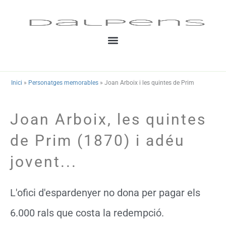
Vés
al
contingut
Inici
»
Personatges memorables
»
Joan Arboix i les quintes de Prim
Joan Arboix, les quintes
de Prim (1870) i adéu
jovent...
L'ofici d'espardenyer no dona per pagar els
6.000 rals que costa la redempció.