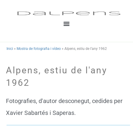
Vés
al
contingut
Inici
»
Mostra de fotografia i vídeo
»
Alpens, estiu de l’any 1962
Alpens, estiu de l'any
1962
Fotografies, d'autor desconegut, cedides per
Xavier Sabartés i Saperas.