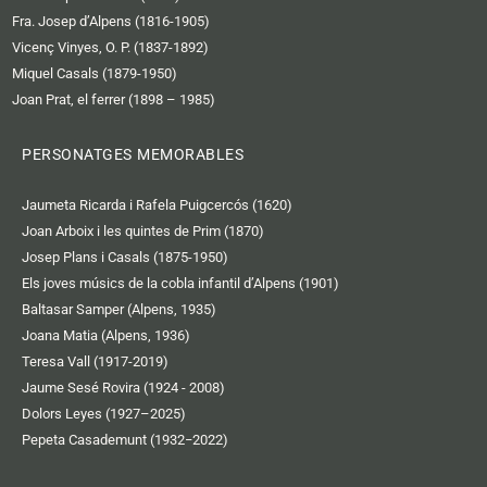
Fra. Josep d’Alpens (1816-1905)
Vicenç Vinyes, O. P. (1837-1892)
Miquel Casals (1879-1950)
Joan Prat, el ferrer (1898 – 1985)
PERSONATGES MEMORABLES
Jaumeta Ricarda i Rafela Puigcercós (1620)
Joan Arboix i les quintes de Prim (1870)
Josep Plans i Casals (1875-1950)
Els joves músics de la cobla infantil d’Alpens (1901)
Baltasar Samper (Alpens, 1935)
Joana Matia (Alpens, 1936)
Teresa Vall (1917-2019)
Jaume Sesé Rovira (1924 - 2008)
Dolors Leyes (1927–2025)
Pepeta Casademunt (1932−2022)