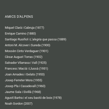
AMICS D'ALPENS
Miquel Clarà i Cabruja (1877)
Enrique Camino (1880)
Santiago Rusiñol i
L'alegria que passa
(1889)
Antoni M. Alcover i Sureda (1900)
Mossèn Cinto Verdaguer (1901)
Cèsar August Torras (1902)
Salvador Vilarrasa i Vall (1925)
Francesc Macià i Llussà (1931)
Joan Amades i Gelats (1953)
Josep Ferreter Mora (1955)
Josep Pla i Casadevall (1960)
Jaume Sala i Sivillà (1968)
Agustí Bartra i el seu bastó de boix (1978)
Noah Gordon (2007)