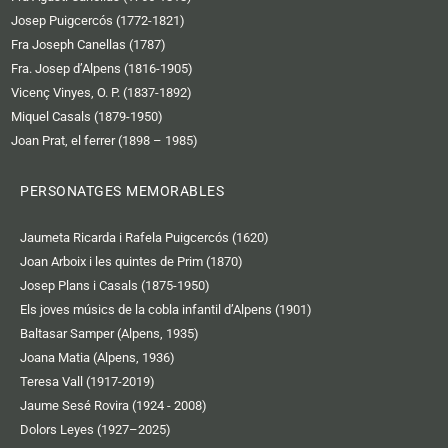
Josep Puigcercós (1772-1821)
Fra Joseph Canellas (1787)
Fra. Josep d’Alpens (1816-1905)
Vicenç Vinyes, O. P. (1837-1892)
Miquel Casals (1879-1950)
Joan Prat, el ferrer (1898 – 1985)
PERSONATGES MEMORABLES
Jaumeta Ricarda i Rafela Puigcercós (1620)
Joan Arboix i les quintes de Prim (1870)
Josep Plans i Casals (1875-1950)
Els joves músics de la cobla infantil d’Alpens (1901)
Baltasar Samper (Alpens, 1935)
Joana Matia (Alpens, 1936)
Teresa Vall (1917-2019)
Jaume Sesé Rovira (1924 - 2008)
Dolors Leyes (1927–2025)