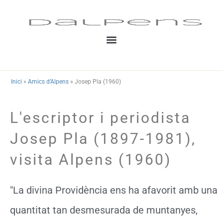
Vés
al
contingut
Inici
»
Amics d’Alpens
»
Josep Pla (1960)
L'escriptor i periodista
Josep Pla (1897-1981),
visita Alpens (1960)
"La divina Providència ens ha afavorit amb una
quantitat tan desmesurada de muntanyes,