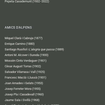
Pepeta Casademunt (1932−2022)
AMICS D'ALPENS
Miquel Clarà i Cabruja (1877)
Enrique Camino (1880)
Santiago Rusiñol i
L'alegria que passa
(1889)
Antoni M. Alcover i Sureda (1900)
Mossèn Cinto Verdaguer (1901)
Cèsar August Torras (1902)
Salvador Vilarrasa i Vall (1925)
Francesc Macià i Llussà (1931)
Joan Amades i Gelats (1953)
Josep Ferreter Mora (1955)
Josep Pla i Casadevall (1960)
Jaume Sala i Sivillà (1968)