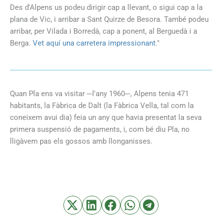
Des d'Alpens us podeu dirigir cap a llevant, o sigui cap a la
plana de Vic, i arribar a Sant Quirze de Besora. També podeu
arribar, per Vilada i Borredà, cap a ponent, al Berguedà i a
Berga.
Vet aquí una carretera impressionant
."
Quan Pla ens va visitar ─l'any 1960─, Alpens tenia 471
habitants, la Fàbrica de Dalt (la Fàbrica Vella, tal com la
coneixem avui dia) feia un any que havia presentat la seva
primera suspensió de pagaments, i, com bé diu Pla, no
lligàvem pas els gossos amb llonganisses.