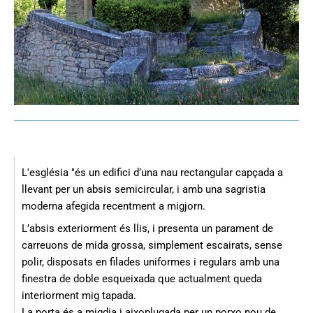
L'església "és un edifici d’una nau rectangular capçada a
llevant per un absis semicircular, i amb una sagristia
moderna afegida recentment a migjorn.
L’absis exteriorment és llis, i presenta un parament de
carreuons de mida grossa, simplement escairats, sense
polir, disposats en filades uniformes i regulars amb una
finestra de doble esqueixada que actualment queda
interiorment mig tapada.
La porta és a migdia i aixoplugada per un porxo nou de