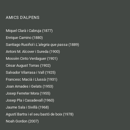
AMICS D'ALPENS
Miquel Clarà i Cabruja (1877)
Enrique Camino (1880)
Santiago Rusiñol i
L'alegria que passa
(1889)
Antoni M. Alcover i Sureda (1900)
Mossèn Cinto Verdaguer (1901)
Cèsar August Torras (1902)
Salvador Vilarrasa i Vall (1925)
Francesc Macià i Llussà (1931)
Joan Amades i Gelats (1953)
Josep Ferreter Mora (1955)
Josep Pla i Casadevall (1960)
Jaume Sala i Sivillà (1968)
Agustí Bartra i el seu bastó de boix (1978)
Noah Gordon (2007)