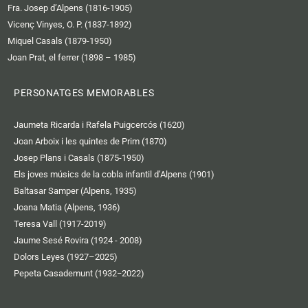
Fra. Josep d’Alpens (1816-1905)
Vicenç Vinyes, O. P. (1837-1892)
Miquel Casals (1879-1950)
Joan Prat, el ferrer (1898 – 1985)
PERSONATGES MEMORABLES
Jaumeta Ricarda i Rafela Puigcercós (1620)
Joan Arboix i les quintes de Prim (1870)
Josep Plans i Casals (1875-1950)
Els joves músics de la cobla infantil d’Alpens (1901)
Baltasar Samper (Alpens, 1935)
Joana Matia (Alpens, 1936)
Teresa Vall (1917-2019)
Jaume Sesé Rovira (1924 - 2008)
Dolors Leyes (1927–2025)
Pepeta Casademunt (1932−2022)