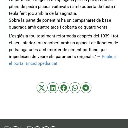
pilars de pedra picada vuitavats i amb coberta de fusta i
teula fent joc amb la de la sagristia.
Sobre la paret de ponent hi ha un campanaret de base
quadrada amb quatre arcs i coberta de quatre vents.
L’església fou totalment reformada després del 1939 i tot
el seu interior fou recobert amb un aplacat de llosetes de
pedra agafades amb morter de ciment pòrtland que
impedeixen de veure els paraments originals."
— Publica
el portal Enciclopèdia.cat