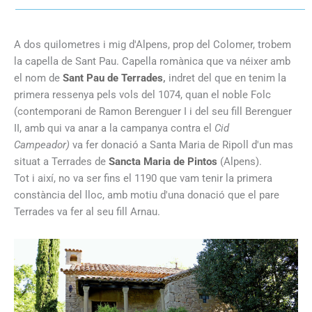
A dos quilometres i mig d'Alpens, prop del Colomer, trobem
la capella de Sant Pau. Capella romànica que va néixer amb
el nom de
Sant Pau de Terrades
,
indret del que en tenim la
primera ressenya pels vols del 1074, quan el noble Folc
(contemporani de Ramon Berenguer I i del seu fill Berenguer
II, amb qui va anar a la campanya contra el
Cid
Campeador)
va fer donació a Santa Maria de Ripoll d'un mas
situat a Terrades de
Sancta Maria de Pintos
(Alpens).
Tot i així, no va ser fins el 1190 que vam tenir la primera
constància del lloc, amb motiu d'una donació que el pare
Terrades va fer al seu fill Arnau.