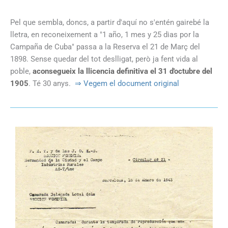
Pel que sembla, doncs, a partir d'aquí no s'entén gairebé la
lletra, en reconeixement a "1 año, 1 mes y 25 dias por la
Campaña de Cuba" passa a la Reserva el 21 de Març del
1898. Sense quedar del tot deslligat, però ja fent vida al
poble,
aconsegueix la llicencia definitiva el 31 d'octubre del
1905
. Té 30 anys.
⇒ Vegem el document original