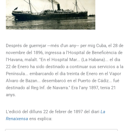
Després de guerrejar ─més d'un any─ per mig Cuba, el 28 de
novembre del 1896, ingressa a l'Hospital de Beneficència de
l'Havana, malalt. "En el Hospital Mar... (La Habana)... el dia
22 de Enero ha sido destinado a continuar sus servicios a la
Península... embarcando el dia treinta de Enero en el Vapor
Alvaro de Bazan... desembarcó en el Puerto de Cádiz... fué
destinado al Reg Inf. de Navarra." Era l'any 1897, tenia 21
anys.
L'edició del dilluns 22 de febrer de 1897 del diari
La
Renaixensa
ens explica: