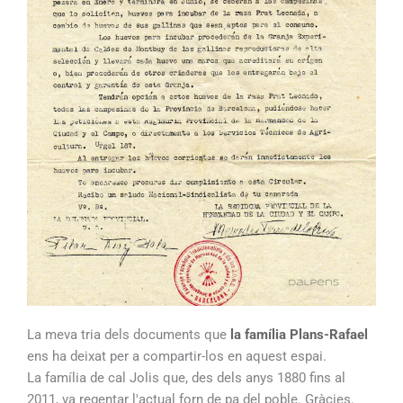
La meva tria dels documents que
la família Plans-Rafael
ens ha deixat per a compartir-los en aquest espai.
La família de cal Jolis que, des dels anys 1880 fins al
2011, va regentar l'actual forn de pa del poble. Gràcies.