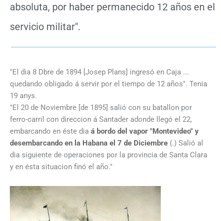
absoluta, por haber permanecido 12 años en el
servicio militar".
"El dia 8 Dbre de 1894 [Josep Plans] ingresó en Caja ...
quedando obligado á servir por el tiempo de 12 años". Tenia
19 anys.
"El 20 de Noviembre [de 1895] salió con su batallon por
ferro-carril con direccion á Santader adonde llegó el 22,
embarcando en éste dia
á bordo del vapor "Montevideo"
y
desembarcando en la Habana el 7 de Diciembre
(.) Salió al
dia siguiente de operaciones por la provincia de Santa Clara
y en ésta situacion finó el año."