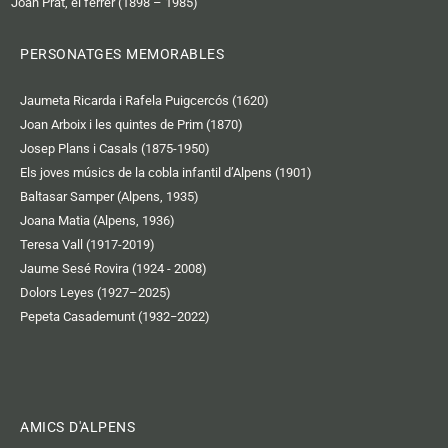
Joan Prat, el ferrer (1898 – 1985)
PERSONATGES MEMORABLES
Jaumeta Ricarda i Rafela Puigcercós (1620)
Joan Arboix i les quintes de Prim (1870)
Josep Plans i Casals (1875-1950)
Els joves músics de la cobla infantil d’Alpens (1901)
Baltasar Samper (Alpens, 1935)
Joana Matia (Alpens, 1936)
Teresa Vall (1917-2019)
Jaume Sesé Rovira (1924 - 2008)
Dolors Leyes (1927–2025)
Pepeta Casademunt (1932−2022)
AMICS D'ALPENS