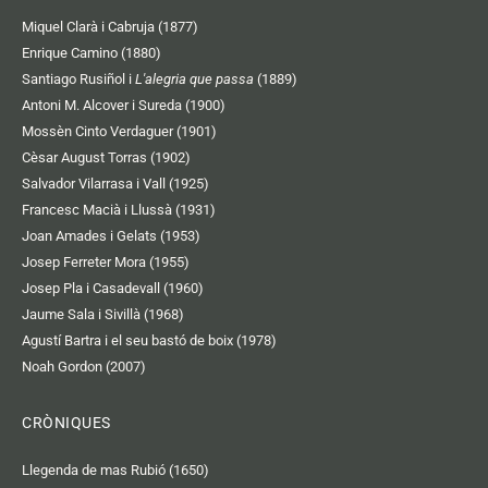
Miquel Clarà i Cabruja (1877)
Enrique Camino (1880)
Santiago Rusiñol i
L'alegria que passa
(1889)
Antoni M. Alcover i Sureda (1900)
Mossèn Cinto Verdaguer (1901)
Cèsar August Torras (1902)
Salvador Vilarrasa i Vall (1925)
Francesc Macià i Llussà (1931)
Joan Amades i Gelats (1953)
Josep Ferreter Mora (1955)
Josep Pla i Casadevall (1960)
Jaume Sala i Sivillà (1968)
Agustí Bartra i el seu bastó de boix (1978)
Noah Gordon (2007)
CRÒNIQUES
Llegenda de mas Rubió (1650)