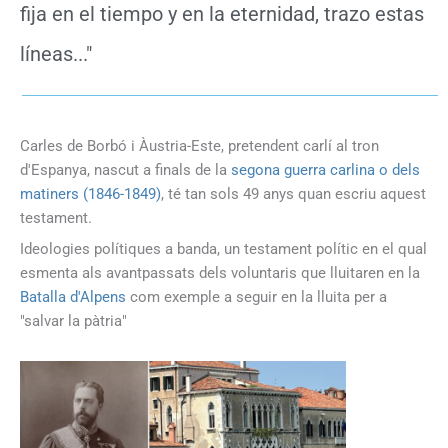
fija en el tiempo y en la eternidad, trazo estas
líneas..."
Carles de Borbó i Àustria-Este, pretendent carlí al tron
d'Espanya, nascut a finals de la
segona guerra carlina o dels
matiners (1846-1849)
, té tan sols 49 anys quan escriu aquest
testament.
Ideologies polítiques a banda, un testament polític en el qual
esmenta als avantpassats dels voluntaris que lluitaren en la
Batalla d'Alpens
com exemple a seguir en la lluita per a
"salvar la pàtria"