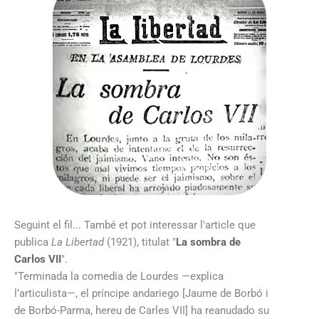
Seguint el fil... També et pot interessar l'article que
publica
La Libertad
(1921), titulat "
La sombra de
Carlos VII
".
"Terminada la comedia de Lourdes —explica
l’articulista—, el príncipe andariego [Jaume de Borbó i
de Borbó-Parma, hereu de Carles VII] ha reanudado su