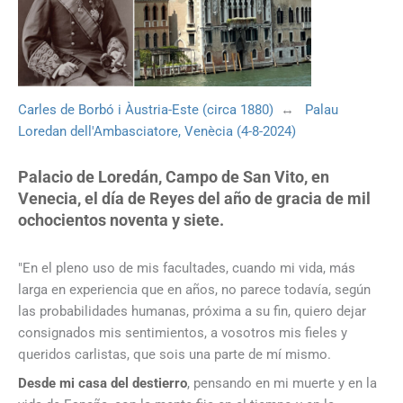
Carles de Borbó i Àustria-Este (circa 1880)
↔
Palau
Loredan dell'Ambasciatore, Venècia (4-8-2024)
Palacio de Loredán, Campo de San Vito, en
Venecia, el día de Reyes del año de gracia de mil
ochocientos noventa y siete.
"En el pleno uso de mis facultades, cuando mi vida, más
larga en experiencia que en años, no parece todavía, según
las probabilidades humanas, próxima a su fin, quiero dejar
consignados mis sentimientos, a vosotros mis fieles y
queridos carlistas, que sois una parte de mí mismo.
Desde mi casa del destierro
, pensando en mi muerte y en la