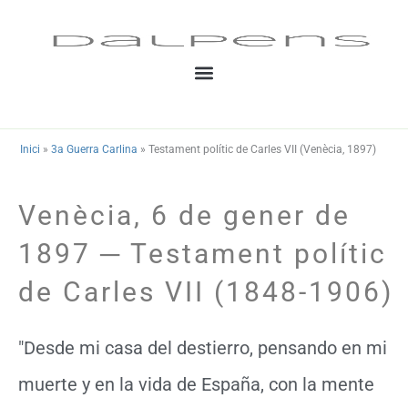
Vés
al
contingut
Inici
»
3a Guerra Carlina
»
Testament polític de Carles VII (Venècia, 1897)
Venècia, 6 de gener de
1897 ─ Testament polític
de Carles VII (1848-1906)
"Desde mi casa del destierro, pensando en mi
muerte y en la vida de España, con la mente