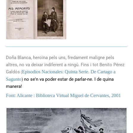
Doña Blanca, heroïna pels uns, fredament maligne pels
altres, no va deixar indiferent a ningú. Fins i tot Benito Pérez
Galdós
Episodios Nacionales: Quinta Serie. De Cartago a
(
Sagunto
)
no se'n va poder estar de parlar-ne. I de quina
manera!
Font: Alicante : Biblioteca Virtual Miguel de Cervantes, 2001