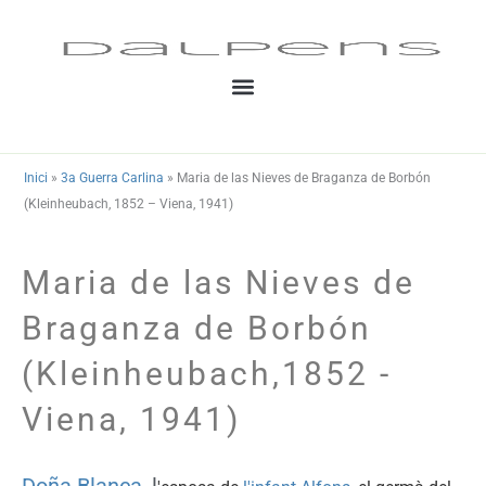
Vés
al
contingut
Inici
»
3a Guerra Carlina
»
Maria de las Nieves de Braganza de Borbón
(Kleinheubach, 1852 – Viena, 1941)
Maria de las Nieves de
Braganza de Borbón
(Kleinheubach,1852 -
Viena, 1941)