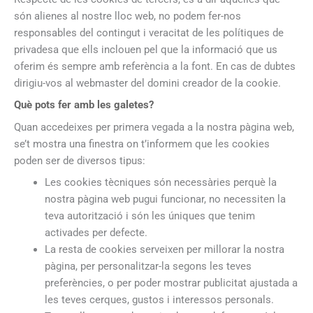
són alienes al nostre lloc web, no podem fer-nos
responsables del contingut i veracitat de les polítiques de
privadesa que ells inclouen pel que la informació que us
oferim és sempre amb referència a la font. En cas de dubtes
dirigiu-vos al webmaster del domini creador de la cookie.
Què pots fer amb les galetes?
Quan accedeixes per primera vegada a la nostra pàgina web,
se’t mostra una finestra on t’informem que les cookies
poden ser de diversos tipus:
Les cookies tècniques són necessàries perquè la
nostra pàgina web pugui funcionar, no necessiten la
teva autorització i són les úniques que tenim
activades per defecte.
La resta de cookies serveixen per millorar la nostra
pàgina, per personalitzar-la segons les teves
preferències, o per poder mostrar publicitat ajustada a
les teves cerques, gustos i interessos personals.