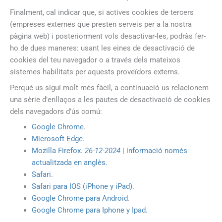
Finalment, cal indicar que, si actives cookies de tercers
(empreses externes que presten serveis per a la nostra
pàgina web) i posteriorment vols desactivar-les, podràs fer-
ho de dues maneres: usant les eines de desactivació de
cookies del teu navegador o a través dels mateixos
sistemes habilitats per aquests proveïdors externs.
Perquè us sigui molt més fàcil, a continuació us relacionem
una sèrie d’enllaços a les pautes de desactivació de cookies
dels navegadors d’ús comú:
Google Chrome
.
Microsoft Edge
.
Mozilla Firefox.
26-12-2024
| informació només
actualitzada en anglès.
Safari.
Safari para IOS (iPhone y iPad)
.
Google Chrome para Android
.
Google Chrome para Iphone y Ipad.