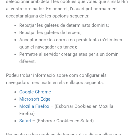
seleccionar amb detall les cookies que voleu que s’instal·lin
al vostre ordinador. En concret, l’usuari pot normalment
acceptar alguna de les opcions següents:
Rebutjar les galetes de determinats dominis;
Rebutjar les galetes de tercers;
Acceptar cookies com a no persistents (s’eliminen
quan el navegador es tanca);
Permetre al servidor crear galetes per a un domini
diferent.
Podeu trobar informació sobre com configurar els
navegadors més usats en els enllaços següents:
Google Chrome
Microsoft Edge
Mozilla Firefox
– (Esborrar Cookies en Mozilla
Firefox)
Safari
– (Esborrar Cookies en Safari)
Respecte de les cookies de tercers, és a dir aquelles que