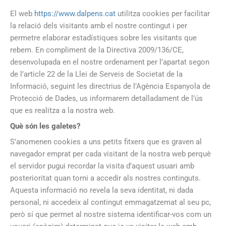
El web
https://www.dalpens.cat
utilitza cookies per facilitar
la relació dels visitants amb el nostre contingut i per
permetre elaborar estadístiques sobre les visitants que
rebem. En compliment de la Directiva 2009/136/CE,
desenvolupada en el nostre ordenament per l’apartat segon
de l’article 22 de la Llei de Serveis de Societat de la
Informació, seguint les directrius de l’Agència Espanyola de
Protecció de Dades, us informarem detalladament de l’ús
que es realitza a la nostra web.
Què són les galetes?
S’anomenen cookies a uns petits fitxers que es graven al
navegador emprat per cada visitant de la nostra web perquè
el servidor pugui recordar la visita d’aquest usuari amb
posterioritat quan torni a accedir als nostres continguts.
Aquesta informació no revela la seva identitat, ni dada
personal, ni accedeix al contingut emmagatzemat al seu pc,
però sí que permet al nostre sistema identificar-vos com un