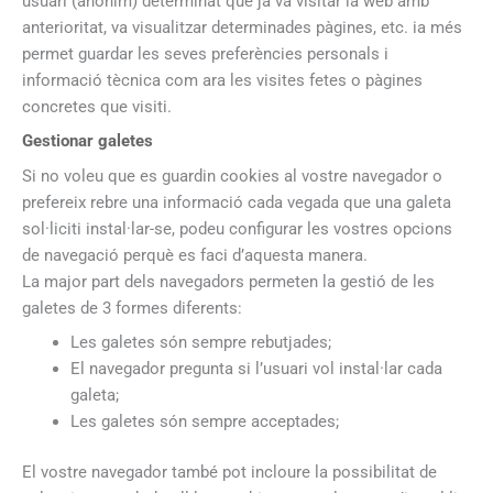
usuari (anònim) determinat que ja va visitar la web amb
anterioritat, va visualitzar determinades pàgines, etc. ia més
permet guardar les seves preferències personals i
informació tècnica com ara les visites fetes o pàgines
concretes que visiti.
Gestionar galetes
Si no voleu que es guardin cookies al vostre navegador o
prefereix rebre una informació cada vegada que una galeta
sol·liciti instal·lar-se, podeu configurar les vostres opcions
de navegació perquè es faci d’aquesta manera.
La major part dels navegadors permeten la gestió de les
galetes de 3 formes diferents:
Les galetes són sempre rebutjades;
El navegador pregunta si l’usuari vol instal·lar cada
galeta;
Les galetes són sempre acceptades;
El vostre navegador també pot incloure la possibilitat de