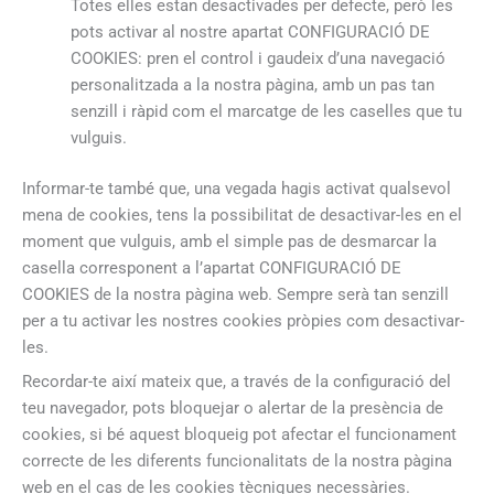
Totes elles estan desactivades per defecte, però les
pots activar al nostre apartat CONFIGURACIÓ DE
COOKIES: pren el control i gaudeix d’una navegació
personalitzada a la nostra pàgina, amb un pas tan
senzill i ràpid com el marcatge de les caselles que tu
vulguis.
Informar-te també que, una vegada hagis activat qualsevol
mena de cookies, tens la possibilitat de desactivar-les en el
moment que vulguis, amb el simple pas de desmarcar la
casella corresponent a l’apartat CONFIGURACIÓ DE
COOKIES de la nostra pàgina web. Sempre serà tan senzill
per a tu activar les nostres cookies pròpies com desactivar-
les.
Recordar-te així mateix que, a través de la configuració del
teu navegador, pots bloquejar o alertar de la presència de
cookies, si bé aquest bloqueig pot afectar el funcionament
correcte de les diferents funcionalitats de la nostra pàgina
web en el cas de les cookies tècniques necessàries.