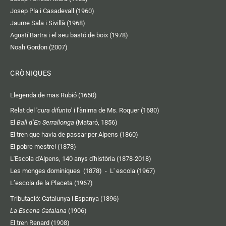
Josep Pla i Casadevall (1960)
Jaume Sala i Sivillà (1968)
Agustí Bartra i el seu bastó de boix (1978)
Noah Gordon (2007)
CRÒNIQUES
Llegenda de mas Rubió (1650)
Relat del '
cura difunto
' i l'ànima de Ms. Roquer (1680)
El
Ball d’En Serrallonga
(Mataró, 1856)
El tren que havia de passar per Alpens (1860)
El pobre mestre! (1873)
L'Escola d'Alpens, 140 anys d'història (1878-2018)
Les monges dominiques (1878)
-
L' escola (1967)
L’escola de la Placeta (1967)
Tributació: Catalunya i Espanya (1896)
La Escena Catalana
(1906)
El tren Renard (1908)