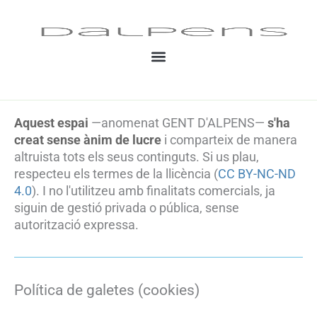
Vés
al
contingut
Aquest espai
—anomenat GENT D'ALPENS—
s'ha
creat sense ànim de lucre
i comparteix de manera
altruista tots els seus continguts. Si us plau,
respecteu els termes de la llicència (
CC BY-NC-ND
4.0
). I no l'utilitzeu amb finalitats comercials, ja
siguin de gestió privada o pública, sense
autorització expressa.
Política de galetes (cookies)