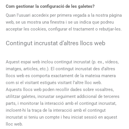
Com gestionar la configuració de les galetes?
Quan l’usuari accedeix per primera vegada a la nostra pàgina
web, se us mostra una finestra i se us indica que podreu
acceptar les cookies, configurar el tractament o rebutjar-les.
Contingut incrustat d’altres llocs web
Aquest espai web inclou contingut incrustat (p. ex., vídeos,
imatges, articles, etc.). El contingut incrustat des d’altres
llocs web es comporta exactament de la mateixa manera
com si el visitant estigués visitant l’altre lloc web.
Aquests llocs web poden recollir dades sobre vosaltres,
utilitzar galetes, incrustar seguiment addicional de terceres
parts, i monitorar la interacció amb el contingut incrustat,
incloent-hi la traça de la interacció amb el contingut
incrustat si teniu un compte i heu iniciat sessió en aquest
lloc web.