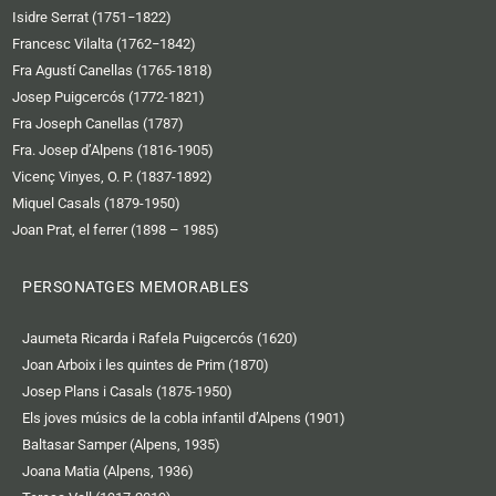
Isidre Serrat (1751−1822)
Francesc Vilalta (1762−1842)
Fra Agustí Canellas (1765-1818)
Josep Puigcercós (1772-1821)
Fra Joseph Canellas (1787)
Fra. Josep d’Alpens (1816-1905)
Vicenç Vinyes, O. P. (1837-1892)
Miquel Casals (1879-1950)
Joan Prat, el ferrer (1898 – 1985)
PERSONATGES MEMORABLES
Jaumeta Ricarda i Rafela Puigcercós (1620)
Joan Arboix i les quintes de Prim (1870)
Josep Plans i Casals (1875-1950)
Els joves músics de la cobla infantil d’Alpens (1901)
Baltasar Samper (Alpens, 1935)
Joana Matia (Alpens, 1936)