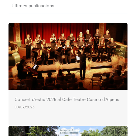
Últimes publicacions
Concert d’estiu 2026 al Cafè Teatre Casino d’Alpens
03/07/2026