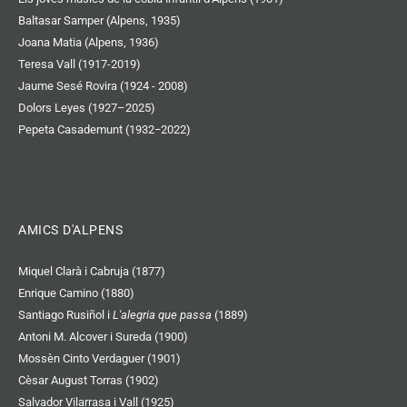
Baltasar Samper (Alpens, 1935)
Joana Matia (Alpens, 1936)
Teresa Vall (1917-2019)
Jaume Sesé Rovira (1924 - 2008)
Dolors Leyes (1927–2025)
Pepeta Casademunt (1932−2022)
AMICS D'ALPENS
Miquel Clarà i Cabruja (1877)
Enrique Camino (1880)
Santiago Rusiñol i
L'alegria que passa
(1889)
Antoni M. Alcover i Sureda (1900)
Mossèn Cinto Verdaguer (1901)
Cèsar August Torras (1902)
Salvador Vilarrasa i Vall (1925)