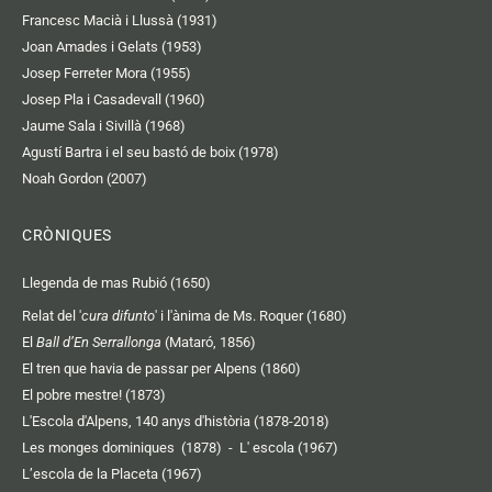
Francesc Macià i Llussà (1931)
Joan Amades i Gelats (1953)
Josep Ferreter Mora (1955)
Josep Pla i Casadevall (1960)
Jaume Sala i Sivillà (1968)
Agustí Bartra i el seu bastó de boix (1978)
Noah Gordon (2007)
CRÒNIQUES
Llegenda de mas Rubió (1650)
Relat del '
cura difunto
' i l'ànima de Ms. Roquer (1680)
El
Ball d’En Serrallonga
(Mataró, 1856)
El tren que havia de passar per Alpens (1860)
El pobre mestre! (1873)
L'Escola d'Alpens, 140 anys d'història (1878-2018)
Les monges dominiques (1878)
-
L' escola (1967)
L’escola de la Placeta (1967)