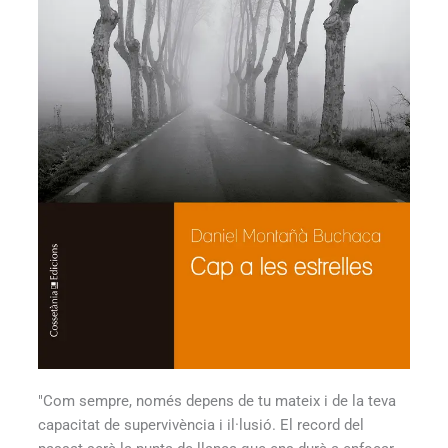
"Com sempre, només depens de tu mateix i de la teva
capacitat de supervivència i il·lusió. El record del