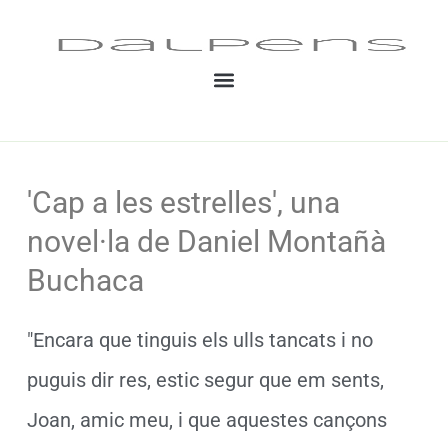
Vés
al
contingut
'Cap a les estrelles', una
novel·la de Daniel Montañà
Buchaca
"Encara que tinguis els ulls tancats i no
puguis dir res, estic segur que em sents,
Joan, amic meu, i que aquestes cançons