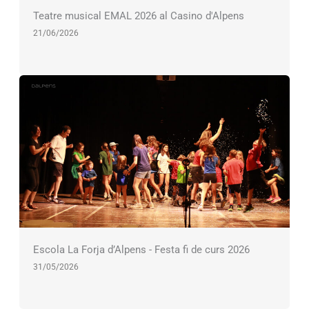
Teatre musical EMAL 2026 al Casino d'Alpens
21/06/2026
Escola La Forja d’Alpens - Festa fi de curs 2026
31/05/2026