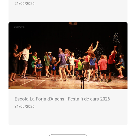
21/06/2026
Escola La Forja d’Alpens - Festa fi de curs 2026
31/05/2026