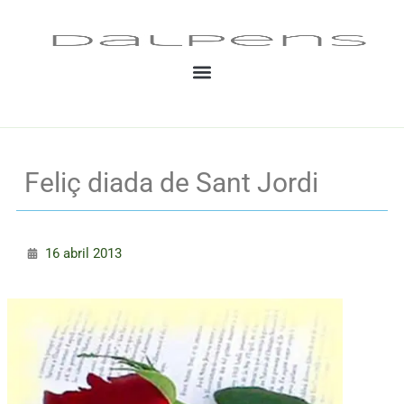
Vés
al
contingut
Feliç diada de Sant Jordi
16 abril 2013