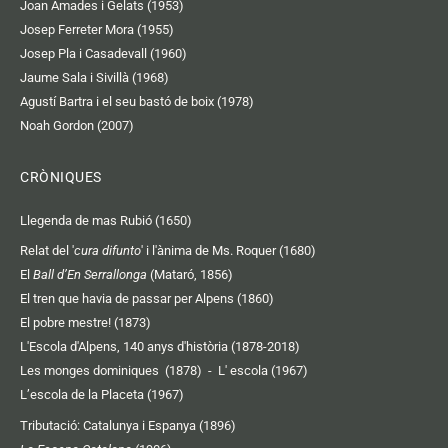
Joan Amades i Gelats (1953)
Josep Ferreter Mora (1955)
Josep Pla i Casadevall (1960)
Jaume Sala i Sivillà (1968)
Agustí Bartra i el seu bastó de boix (1978)
Noah Gordon (2007)
CRÒNIQUES
Llegenda de mas Rubió (1650)
Relat del '
cura difunto
' i l'ànima de Ms. Roquer (1680)
El
Ball d’En Serrallonga
(Mataró, 1856)
El tren que havia de passar per Alpens (1860)
El pobre mestre! (1873)
L'Escola d'Alpens, 140 anys d'història (1878-2018)
Les monges dominiques (1878)
-
L' escola (1967)
L’escola de la Placeta (1967)
Tributació: Catalunya i Espanya (1896)