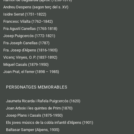
Andreu Despens (segon terç del s. XV)
Isidre Serrat (1751−1822)
Francesc Vilalta (1762−1842)
Fra Agustí Canellas (1765-1818)
Josep Puigcercós (1772-1821)
Fra Joseph Canellas (1787)
Fra. Josep d’Alpens (1816-1905)
Vicenç Vinyes, O. P. (1837-1892)
Miquel Casals (1879-1950)
Joan Prat, el ferrer (1898 – 1985)
PERSONATGES MEMORABLES
Jaumeta Ricarda i Rafela Puigcercós (1620)
Joan Arboix i les quintes de Prim (1870)
Josep Plans i Casals (1875-1950)
Els joves músics de la cobla infantil d’Alpens (1901)
Baltasar Samper (Alpens, 1935)