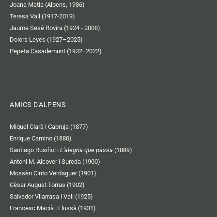
Joana Matia (Alpens, 1936)
Teresa Vall (1917-2019)
Jaume Sesé Rovira (1924 - 2008)
Dolors Leyes (1927–2025)
Pepeta Casademunt (1932−2022)
AMICS D'ALPENS
Miquel Clarà i Cabruja (1877)
Enrique Camino (1880)
Santiago Rusiñol i
L'alegria que passa
(1889)
Antoni M. Alcover i Sureda (1900)
Mossèn Cinto Verdaguer (1901)
Cèsar August Torras (1902)
Salvador Vilarrasa i Vall (1925)
Francesc Macià i Llussà (1931)