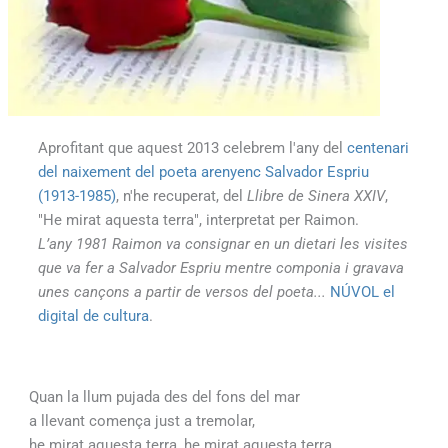
Aprofitant que aquest 2013 celebrem l'any del
centenari
del naixement del poeta arenyenc Salvador Espriu
(1913-1985)
, n'he recuperat, del
Llibre de Sinera XXIV
,
"He mirat aquesta terra", interpretat per Raimon.
L’any 1981 Raimon va consignar en un dietari les visites
que va fer a Salvador Espriu mentre componia i gravava
unes cançons a partir de versos del poeta...
NÚVOL el
digital de cultura
.
Quan la llum pujada des del fons del mar
a llevant comença just a tremolar,
he mirat aquesta terra, he mirat aquesta terra.