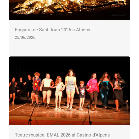
Foguera de Sant Joan 2026 a Alpens
25/06/2026
Teatre musical EMAL 2026 al Casino d'Alpens