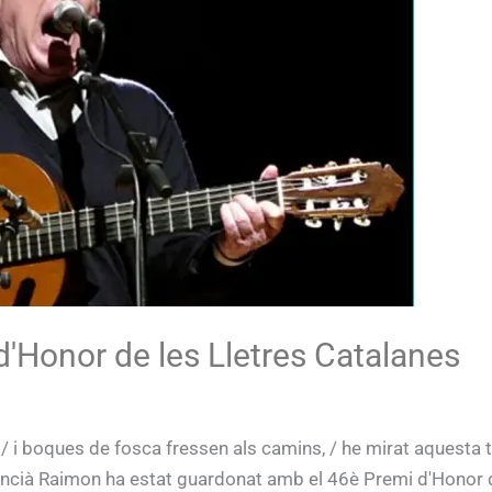
'Honor de les Lletres Catalanes
it / i boques de fosca fressen als camins, / he mirat aquesta t
lencià Raimon ha estat guardonat amb el 46è Premi d'Honor 