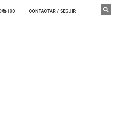
O🎭100!
CONTACTAR / SEGUIR