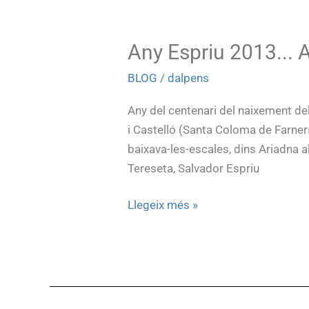
Any Espriu 2013... 
BLOG
/
dalpens
Any del centenari del naixement del
i Castelló (Santa Coloma de Farner
baixava-les-escales, dins Ariadna al
Tereseta, Salvador Espriu
Llegeix més »