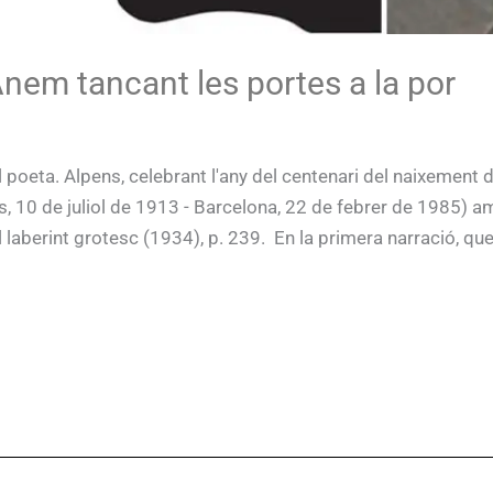
Anem tancant les portes a la por
 poeta. Alpens, celebrant l'any del centenari del naixement
s, 10 de juliol de 1913 - Barcelona, 22 de febrer de 1985) a
 laberint grotesc (1934), p. 239. En la primera narració, que