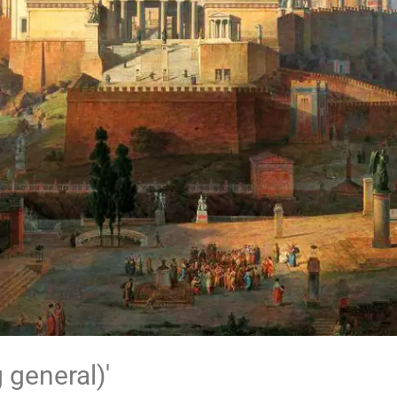
 general)'