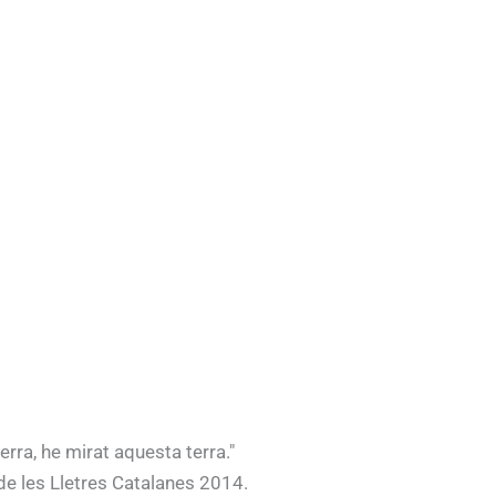
erra, he mirat aquesta terra."
de les Lletres Catalanes 2014.