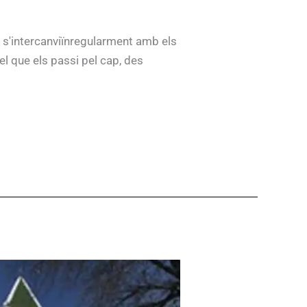
e s'intercanviïnregularment amb els
el que els passi pel cap, des