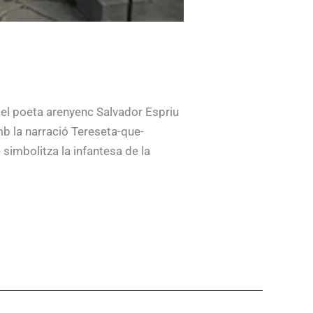
 del poeta arenyenc Salvador Espriu
mb la narració Tereseta-que-
 simbolitza la infantesa de la