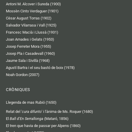
Antoni M. Alcover i Sureda (1900)
Mossèn Cinto Verdaguer (1901)
Cèsar August Torras (1902)
Salvador Vilarrasa i Vall (1925)
Francesc Macià i Llussà (1931)
Joan Amades i Gelats (1953)
Josep Ferreter Mora (1955)
Josep Pla i Casadevall (1960)
Jaume Sala i Sivillà (1968)
Agustí Bartra i el seu bastó de boix (1978)
Noah Gordon (2007)
CRÒNIQUES
Llegenda de mas Rubió (1650)
Relat del '
cura difunto
' i l'ànima de Ms. Roquer (1680)
El
Ball d’En Serrallonga
(Mataró, 1856)
El tren que havia de passar per Alpens (1860)