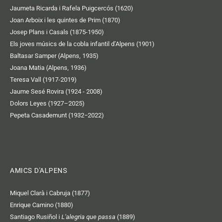
Jaumeta Ricarda i Rafela Puigcercós (1620)
Joan Arboix i les quintes de Prim (1870)
Josep Plans i Casals (1875-1950)
Els joves músics de la cobla infantil d’Alpens (1901)
Baltasar Samper (Alpens, 1935)
Joana Matia (Alpens, 1936)
Teresa Vall (1917-2019)
Jaume Sesé Rovira (1924 - 2008)
Dolors Leyes (1927–2025)
Pepeta Casademunt (1932−2022)
AMICS D'ALPENS
Miquel Clarà i Cabruja (1877)
Enrique Camino (1880)
Santiago Rusiñol i
L'alegria que passa
(1889)