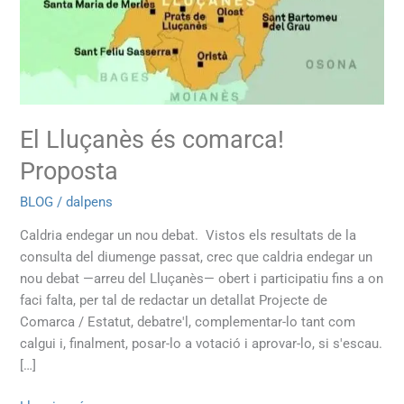
El Lluçanès és comarca!
Proposta
BLOG
/
dalpens
Caldria endegar un nou debat. Vistos els resultats de la
consulta del diumenge passat, crec que caldria endegar un
nou debat —arreu del ‪‎Lluçanès— obert i participatiu fins a on
faci falta, per tal de redactar un detallat Projecte de
Comarca / Estatut, debatre'l, complementar-lo tant com
calgui i, finalment, posar-lo a votació i aprovar-lo, si s'escau.‬
[…]