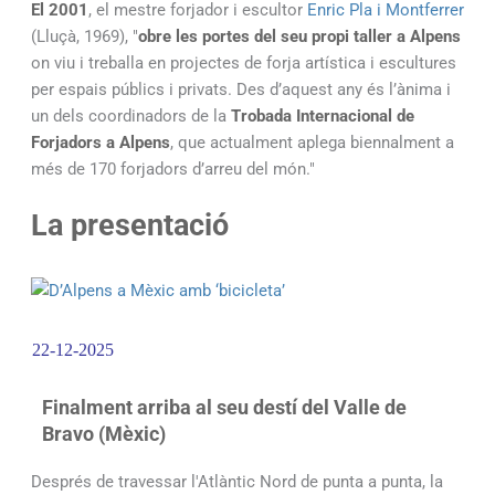
El 2001
, el mestre forjador i escultor
Enric Pla i Montferrer
(Lluçà, 1969), "
obre les portes del seu propi taller a Alpens
on viu i treballa en projectes de forja artística i escultures
per espais públics i privats. Des d’aquest any és l’ànima i
un dels coordinadors de la
Trobada Internacional de
Forjadors a Alpens
, que actualment aplega biennalment a
més de 170 forjadors d’arreu del món."
La presentació
22-12-2025
Finalment arriba al seu destí del Valle de
Bravo (Mèxic)
Després de travessar l'Atlàntic Nord de punta a punta, la