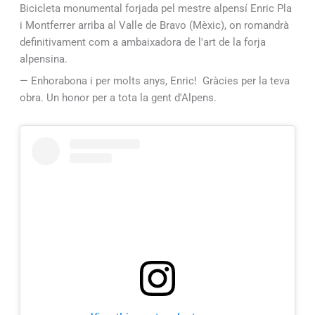
Bicicleta monumental forjada pel mestre alpensí Enric Pla
i Montferrer arriba al Valle de Bravo (Mèxic), on romandrà
definitivament com a ambaixadora de l'art de la forja
alpensina.
— Enhorabona i per molts anys, Enric! Gràcies per la teva
obra. Un honor per a tota la gent d'Alpens.