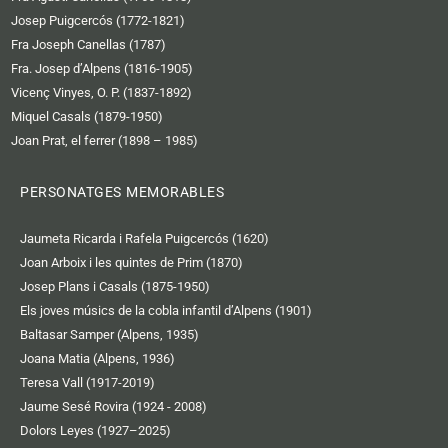
Josep Puigcercós (1772-1821)
Fra Joseph Canellas (1787)
Fra. Josep d’Alpens (1816-1905)
Vicenç Vinyes, O. P. (1837-1892)
Miquel Casals (1879-1950)
Joan Prat, el ferrer (1898 – 1985)
PERSONATGES MEMORABLES
Jaumeta Ricarda i Rafela Puigcercós (1620)
Joan Arboix i les quintes de Prim (1870)
Josep Plans i Casals (1875-1950)
Els joves músics de la cobla infantil d’Alpens (1901)
Baltasar Samper (Alpens, 1935)
Joana Matia (Alpens, 1936)
Teresa Vall (1917-2019)
Jaume Sesé Rovira (1924 - 2008)
Dolors Leyes (1927–2025)