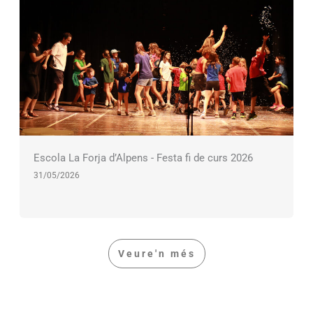
Escola La Forja d’Alpens - Festa fi de curs 2026
31/05/2026
Veure'n més