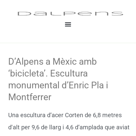
Vés
al
contingut
D’Alpens a Mèxic amb
‘bicicleta’. Escultura
monumental d’Enric Pla i
Montferrer
Una escultura d’acer Corten de 6,8 metres
d'alt per 9,6 de llarg i 4,6 d’amplada que aviat