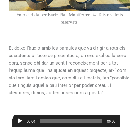
Foto cedida per Enric Pla i Montferrer. © Tots els drets
reservats.
Et deixo l’àudio amb les paraules que va dirigir a tots els
assistents a l’acte de presentació, on ens explica la seva
obra, sense oblidar un sentit reconeixement per a tot
l’equip humà que l’ha ajudat en aquest projecte, així com
als familiars i amics que, com diu ell mateix, fan “possible
que tinguis aquella pau interior per poder crear... i
aleshores, doncs, surten coses com aquesta”.
Reproductor
00:00
00:00
d'àudio