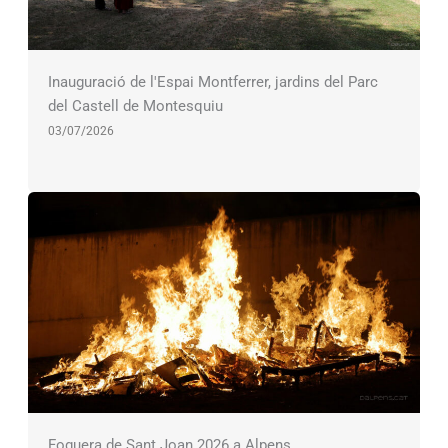
Inauguració de l'Espai Montferrer, jardins del Parc
del Castell de Montesquiu
03/07/2026
Foguera de Sant Joan 2026 a Alpens