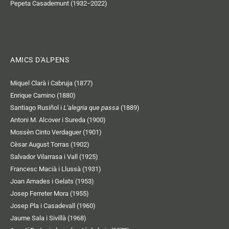
Pepeta Casademunt (1932−2022)
AMICS D'ALPENS
Miquel Clarà i Cabruja (1877)
Enrique Camino (1880)
Santiago Rusiñol i
L'alegria que passa
(1889)
Antoni M. Alcover i Sureda (1900)
Mossèn Cinto Verdaguer (1901)
Cèsar August Torras (1902)
Salvador Vilarrasa i Vall (1925)
Francesc Macià i Llussà (1931)
Joan Amades i Gelats (1953)
Josep Ferreter Mora (1955)
Josep Pla i Casadevall (1960)
Jaume Sala i Sivillà (1968)