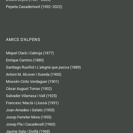
Pepeta Casademunt (1932−2022)
AMICS D'ALPENS
Miquel Clarà i Cabruja (1877)
Enrique Camino (1880)
Santiago Rusiñol i
L'alegria que passa
(1889)
Antoni M. Alcover i Sureda (1900)
Mossèn Cinto Verdaguer (1901)
Cèsar August Torras (1902)
Salvador Vilarrasa i Vall (1925)
Francesc Macià i Llussà (1931)
Joan Amades i Gelats (1953)
Josep Ferreter Mora (1955)
Josep Pla i Casadevall (1960)
Jaume Sala i Sivillà (1968)