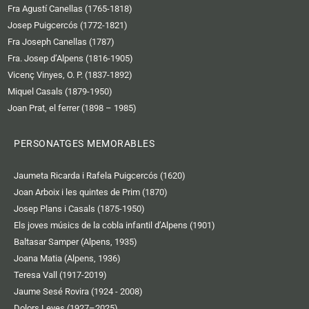
Fra Agustí Canellas (1765-1818)
Josep Puigcercós (1772-1821)
Fra Joseph Canellas (1787)
Fra. Josep d’Alpens (1816-1905)
Vicenç Vinyes, O. P. (1837-1892)
Miquel Casals (1879-1950)
Joan Prat, el ferrer (1898 – 1985)
PERSONATGES MEMORABLES
Jaumeta Ricarda i Rafela Puigcercós (1620)
Joan Arboix i les quintes de Prim (1870)
Josep Plans i Casals (1875-1950)
Els joves músics de la cobla infantil d’Alpens (1901)
Baltasar Samper (Alpens, 1935)
Joana Matia (Alpens, 1936)
Teresa Vall (1917-2019)
Jaume Sesé Rovira (1924 - 2008)
Dolors Leyes (1927–2025)