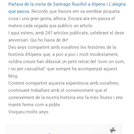
Parlava de la visita de Santiago Rusiñol a Alpens i L'alegria
que passa.
Recordo que llavors em va semblar poqueta
cosa i una gran gesta, alhora. Encara ara em passa el
mateix cada vegada que publico un article.
I aquí estem, amb 247 articles publicats, celebrant el desè
aniversari. Qui ho havia de dir!
Deu anys compartint amb vosaltres les històries de la
història d'Alpens que, a poc a poc i molt modestament,
voldria creure han dibuixat un petit retrat del "som on som,
i no per casualitat" que sempre ha acompanyat aquest
blog.
Content compartint aquesta experiència amb vosaltres,
continuaré treballant amb el convenciment que el
coneixement de la nostra història ens fa més lliures i ens
manté ferms com a poble.
Visqueu molts anys.