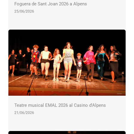
Foguera de Sant Joan 2026 a Alpens
25/06/2026
Teatre musical EMAL 2026 al Casino d'Alpens
21/06/2026