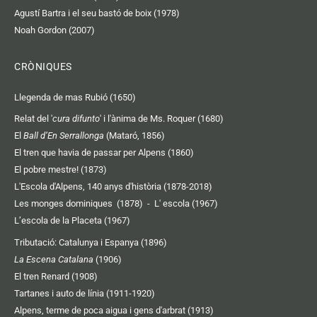
Agustí Bartra i el seu bastó de boix (1978)
Noah Gordon (2007)
CRÒNIQUES
Llegenda de mas Rubió (1650)
Relat del '
cura difunto
' i l'ànima de Ms. Roquer (1680)
El
Ball d’En Serrallonga
(Mataró, 1856)
El tren que havia de passar per Alpens (1860)
El pobre mestre! (1873)
L'Escola d'Alpens, 140 anys d'història (1878-2018)
Les monges dominiques (1878)
-
L' escola (1967)
L’escola de la Placeta (1967)
Tributació: Catalunya i Espanya (1896)
La Escena Catalana
(1906)
El tren Renard (1908)
Tartanes i auto de línia (1911-1920)
Alpens, terme de poca aigua i gens d'arbrat (1913)