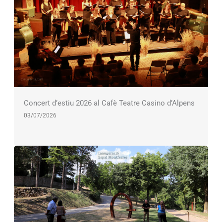
Concert d’estiu 2026 al Cafè Teatre Casino d’Alpens
03/07/2026