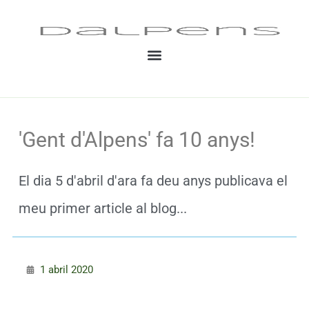
Vés
al
contingut
'Gent d'Alpens' fa 10 anys!
El dia 5 d'abril d'ara fa deu anys publicava el
meu primer article al blog...
1 abril 2020