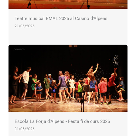
Teatre musical EMAL 2026 al Casino d'Alpens
21/06/2026
Escola La Forja d’Alpens - Festa fi de curs 2026
31/05/2026