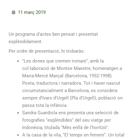
11 març 2019
Un programa d'actes ben pensat i presentat
esplèndidament.
Per ordre de presentació, hi trobaràs:
"Les dones que cremen romaní", amb la
col·laboració de Montse Maestre, homenatgen a
Maria-Mercè Marçal (Barcelona, 1952-1998).
Poeta, traductora i narradora. Tot i haver nascut
circumstancialment a Barcelona, es considera
sempre d'Ivars d'Urgell (Pla d'Urgell), població on
passa tota la infància.
Sandra Guardiola ens presenta una selecció de
fotografies "esplèndides" del seu viatge per
Indonèsia, titulada "Més enllà de l'horitzó".
A la casa de la vila, "El temps en femení". Un total