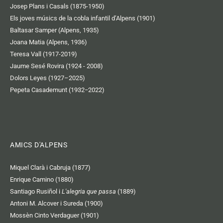
Josep Plans i Casals (1875-1950)
Els joves músics de la cobla infantil d’Alpens (1901)
Baltasar Samper (Alpens, 1935)
Joana Matia (Alpens, 1936)
Teresa Vall (1917-2019)
Jaume Sesé Rovira (1924 - 2008)
Dolors Leyes (1927–2025)
Pepeta Casademunt (1932−2022)
AMICS D'ALPENS
Miquel Clarà i Cabruja (1877)
Enrique Camino (1880)
Santiago Rusiñol i
L'alegria que passa
(1889)
Antoni M. Alcover i Sureda (1900)
Mossèn Cinto Verdaguer (1901)