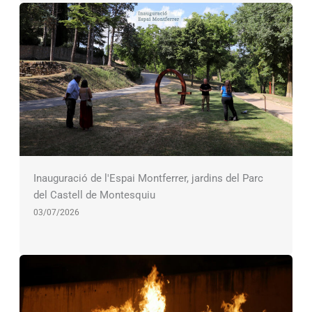
Inauguració de l'Espai Montferrer, jardins del Parc
del Castell de Montesquiu
03/07/2026