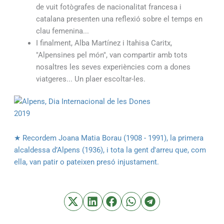
de vuit fotògrafes de nacionalitat francesa i
catalana presenten una reflexió sobre el temps en
clau femenina...
I finalment, Alba Martínez i Itahisa Caritx,
"Alpensines pel món", van compartir amb tots
nosaltres les seves experiències com a dones
viatgeres... Un plaer escoltar-les.
★ Recordem Joana Matia Borau (1908 - 1991), la primera
alcaldessa d’Alpens (1936), i tota la gent d'arreu que, com
ella, van patir o pateixen presó injustament.