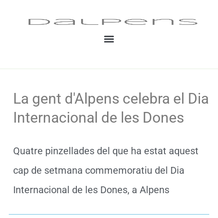
Vés
al
contingut
La gent d'Alpens celebra el Dia
Internacional de les Dones
Quatre pinzellades del que ha estat aquest
cap de setmana commemoratiu del Dia
Internacional de les Dones, a Alpens