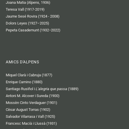
Joana Matia (Alpens, 1936)
Teresa Vall (1917-2019)
Jaume Sesé Rovira (1924 - 2008)
Dolors Leyes (1927–2025)
Pepeta Casademunt (1932−2022)
AMICS D'ALPENS
Miquel Clarà i Cabruja (1877)
Enrique Camino (1880)
Santiago Rusiñol i
L'alegria que passa
(1889)
Antoni M. Alcover i Sureda (1900)
Mossèn Cinto Verdaguer (1901)
Cèsar August Torras (1902)
Salvador Vilarrasa i Vall (1925)
Francesc Macià i Llussà (1931)