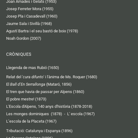
Joan Amades i Gelats (1953)
Josep Ferreter Mora (1955)
Josep Pla i Casadevall (1960)
Jaume Sala i Sivillà (1968)
Agustí Bartra i el seu bastó de boix (1978)
Noah Gordon (2007)
CRÒNIQUES
Llegenda de mas Rubió (1650)
Relat del '
cura difunto
' i l'ànima de Ms. Roquer (1680)
El
Ball d’En Serrallonga
(Mataró, 1856)
El tren que havia de passar per Alpens (1860)
El pobre mestre! (1873)
L'Escola d'Alpens, 140 anys d'història (1878-2018)
Les monges dominiques (1878)
-
L' escola (1967)
L’escola de la Placeta (1967)
Tributació: Catalunya i Espanya (1896)