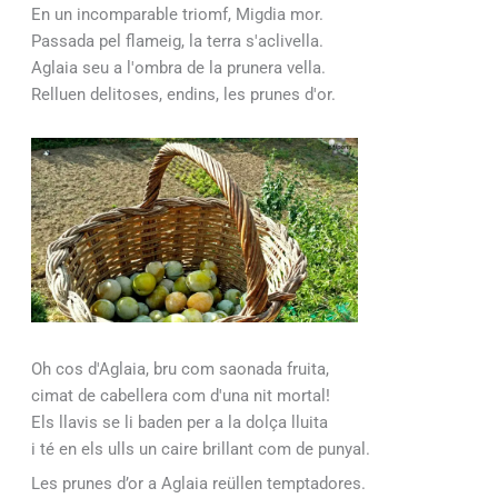
En un incomparable triomf, Migdia mor.
Passada pel flameig, la terra s'aclivella.
Aglaia seu a l'ombra de la prunera vella.
Relluen delitoses, endins, les prunes d'or.
Oh cos d'Aglaia, bru com saonada fruita,
cimat de cabellera com d'una nit mortal!
Els llavis se li baden per a la dolça lluita
i té en els ulls un caire brillant com de punyal.
Les prunes d’or a Aglaia reüllen temptadores.