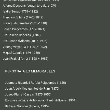
Andreu Despens (segon terç del s. XV)
Isidre Serrat (1751−1822)
Francesc Vilalta (1762−1842)
Fra Agustí Canellas (1765-1818)
Josep Puigcercós (1772-1821)
Fra Joseph Canellas (1787)
Fra. Josep d’Alpens (1816-1905)
Vicenç Vinyes, O. P. (1837-1892)
Miquel Casals (1879-1950)
Joan Prat, el ferrer (1898 – 1985)
PERSONATGES MEMORABLES
Jaumeta Ricarda i Rafela Puigcercós (1620)
Joan Arboix i les quintes de Prim (1870)
Josep Plans i Casals (1875-1950)
Els joves músics de la cobla infantil d’Alpens (1901)
Baltasar Samper (Alpens, 1935)