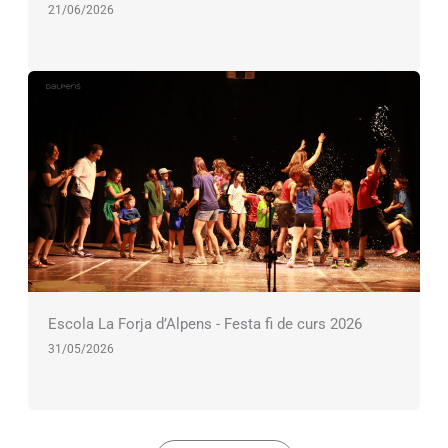
21/06/2026
Escola La Forja d’Alpens - Festa fi de curs 2026
31/05/2026