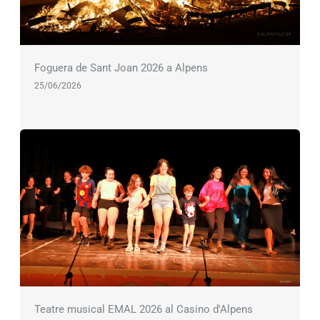
Foguera de Sant Joan 2026 a Alpens
25/06/2026
Teatre musical EMAL 2026 al Casino d'Alpens