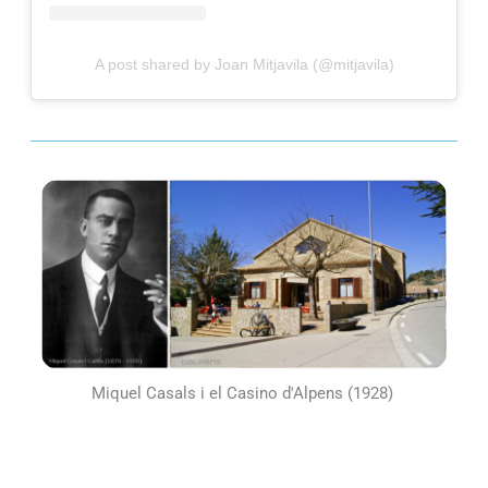
A post shared by Joan Mitjavila (@mitjavila)
Miquel Casals i el Casino d'Alpens (1928)