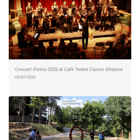
Concert d’estiu 2026 al Cafè Teatre Casino d’Alpens
03/07/2026