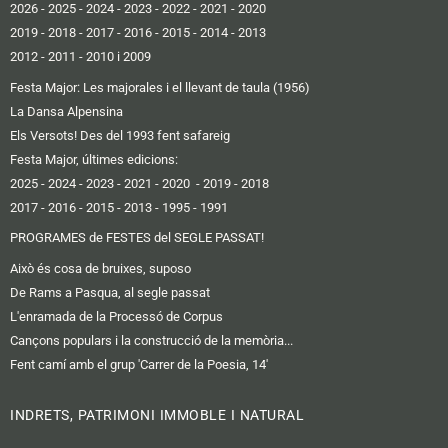
2026
-
2025
-
2024
-
2023
-
2022
-
2021
-
2020
2019 -
2018
-
2017
-
2016
-
2015
-
2014
-
2013
2012 -
2011
-
2010 i 2009
Festa Major: Les majorales i el llevant de taula (1956)
La Dansa Alpensina
Els Versots! Des del 1993 fent safareig
Festa Major, últimes edicions:
2025
- 2024
-
2023
-
2021
-
2020
-
2019
-
2018
2017
-
2016 -
2015
-
2013
-
1995
-
1991
PROGRAMES de FESTES del SEGLE PASSAT!
Això és cosa de bruixes, suposo
De Rams a Pasqua, al segle passat
L'enramada de la Processó de Corpus
Cançons populars i la construcció de la memòria...
Fent camí amb el grup 'Carrer de la Poesia, 14'
INDRETS, PATRIMONI IMMOBLE I NATURAL