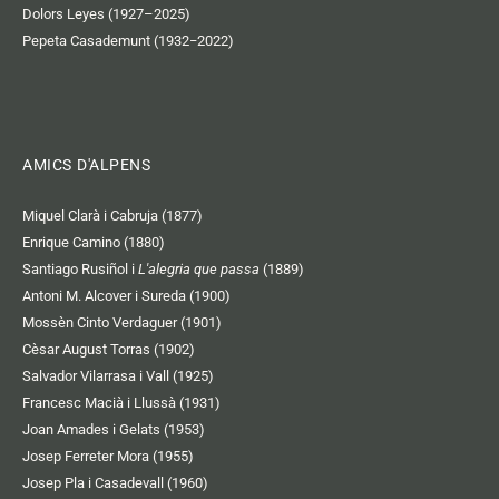
Dolors Leyes (1927–2025)
Pepeta Casademunt (1932−2022)
AMICS D'ALPENS
Miquel Clarà i Cabruja (1877)
Enrique Camino (1880)
Santiago Rusiñol i
L'alegria que passa
(1889)
Antoni M. Alcover i Sureda (1900)
Mossèn Cinto Verdaguer (1901)
Cèsar August Torras (1902)
Salvador Vilarrasa i Vall (1925)
Francesc Macià i Llussà (1931)
Joan Amades i Gelats (1953)
Josep Ferreter Mora (1955)
Josep Pla i Casadevall (1960)