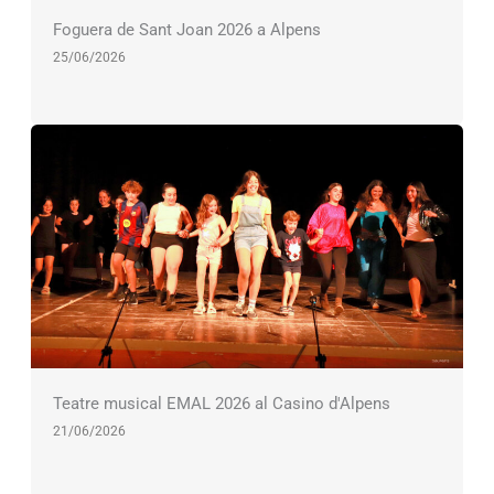
Foguera de Sant Joan 2026 a Alpens
25/06/2026
Teatre musical EMAL 2026 al Casino d'Alpens
21/06/2026