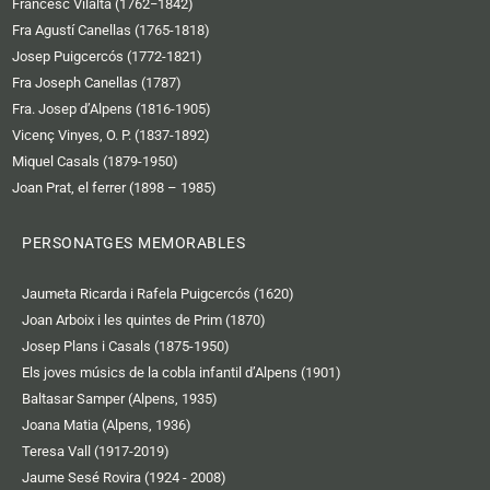
Francesc Vilalta (1762−1842)
Fra Agustí Canellas (1765-1818)
Josep Puigcercós (1772-1821)
Fra Joseph Canellas (1787)
Fra. Josep d’Alpens (1816-1905)
Vicenç Vinyes, O. P. (1837-1892)
Miquel Casals (1879-1950)
Joan Prat, el ferrer (1898 – 1985)
PERSONATGES MEMORABLES
Jaumeta Ricarda i Rafela Puigcercós (1620)
Joan Arboix i les quintes de Prim (1870)
Josep Plans i Casals (1875-1950)
Els joves músics de la cobla infantil d’Alpens (1901)
Baltasar Samper (Alpens, 1935)
Joana Matia (Alpens, 1936)
Teresa Vall (1917-2019)
Jaume Sesé Rovira (1924 - 2008)