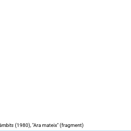
 àmbits
(1980), "Ara mateix" (fragment)