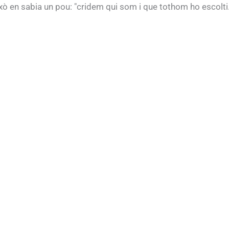
ixò en sabia un pou: "cridem qui som i que tothom ho escolti.