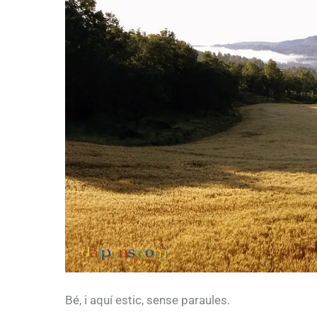
Bé, i aquí estic, sense paraules.