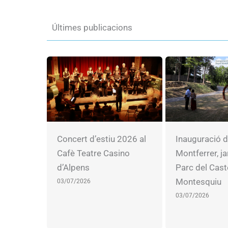
Últimes publicacions
Concert d’estiu 2026 al
Inauguració d
Cafè Teatre Casino
Montferrer, ja
d’Alpens
Parc del Cast
Montesquiu
03/07/2026
03/07/2026