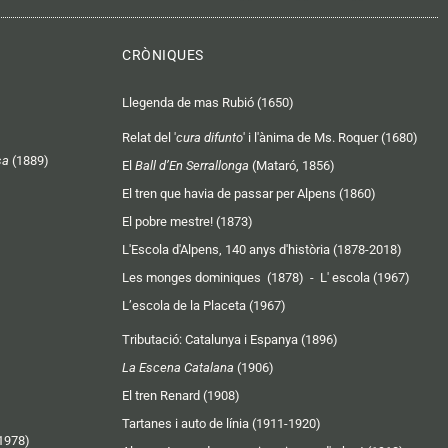
o
l
s
u
i
s
t
c
CRÒNIQUES
u
k
b
r
Llegenda de mas Rubió (1650)
e
Relat del '
cura difunto
' i l'ànima de Ms. Roquer (1680)
sa
(1889)
El
Ball d’En Serrallonga
(Mataró, 1856)
El tren que havia de passar per Alpens (1860)
El pobre mestre! (1873)
L'Escola d'Alpens, 140 anys d'història (1878-2018)
Les monges dominiques (1878)
-
L' escola (1967)
L’escola de la Placeta (1967)
Tributació: Catalunya i Espanya (1896)
La Escena Catalana
(1906)
El tren Renard (1908)
Tartanes i auto de línia (1911-1920)
(1978)