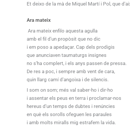
Et deixo de la mà de Miquel Martí i Pol, que d'a
Ara mateix
Ara mateix enfilo aquesta agulla
amb el fil d'un propòsit que no dic
i em poso a apedaçar. Cap dels prodigis
que anunciaven taumaturgs insignes
no s'ha complert, i els anys passen de pressa.
De res a poc, i sempre amb vent de cara,
quin llarg camí d'angoixa i de silencis.
I som on som; més val saber-ho i dir-ho
i assentar els peus en terra i proclamar-nos
hereus d'un temps de dubtes i renúncies
en què els sorolls ofeguen les paraules
i amb molts miralls mig estrafem la vida.