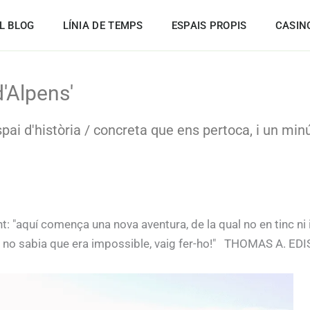
L BLOG
LÍNIA DE TEMPS
ESPAIS PROPIS
CASIN
d'Alpens'
pai d'història / concreta que ens pertoca, i un minús
 "aquí comença una nova aventura, de la qual no en tinc ni i
m no sabia que era impossible, vaig fer-ho!" THOMAS A. ED