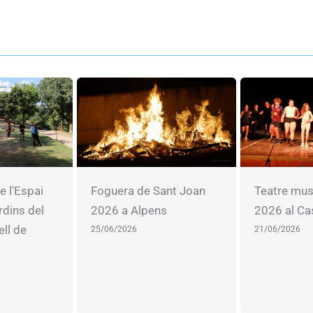
e l'Espai
Foguera de Sant Joan
Teatre mus
rdins del
2026 a Alpens
2026 al Ca
ell de
25/06/2026
21/06/2026