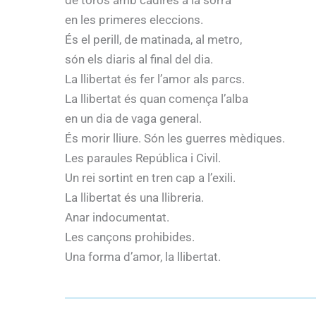
de toros amb cadires a la sorra
en les primeres eleccions.
És el perill, de matinada, al metro,
són els diaris al final del dia.
La llibertat és fer l’amor als parcs.
La llibertat és quan comença l’alba
en un dia de vaga general.
És morir lliure. Són les guerres mèdiques.
Les paraules República i Civil.
Un rei sortint en tren cap a l’exili.
La llibertat és una llibreria.
Anar indocumentat.
Les cançons prohibides.
Una forma d’amor, la llibertat.