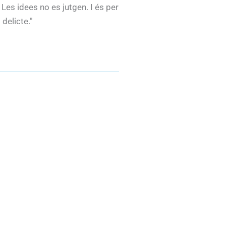
 Les idees no es jutgen. I és per
delicte."