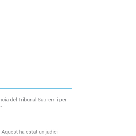
ncia del Tribunal Suprem i per
"
 Aquest ha estat un judici