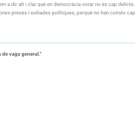
m a dir alt i clar que en democràcia votar no és cap delicte.
sones preses i exiliades polítiques, perquè no han comès cap 
a de vaga general."