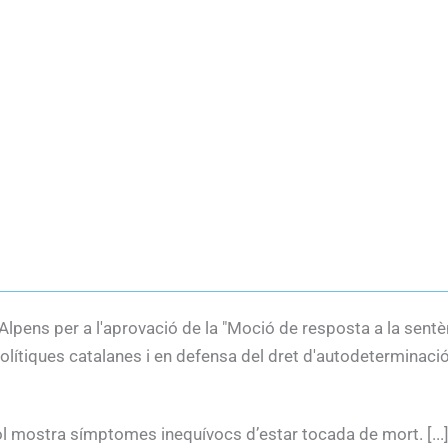
'Alpens per a l'aprovació de la "Moció de resposta a la sentè
lítiques catalanes i en defensa del dret d'autodeterminació
ol mostra símptomes inequívocs d’estar tocada de mort. [...]