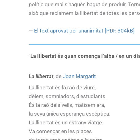
polític que mai s’hagués hagut de produir. Torne
això que reclamem la llibertat de totes les per
—
El text aprovat per unanimitat [PDF, 304kB]
"La llibertat és quan comença l’alba / en un di
La llibertat
, de
Joan Margarit
La llibertat és la raó de viure,
dèiem, somniadors, d'estudiants.
És la raó dels vells, matisem ara,
la seva única esperança escèptica.
La llibertat és un estrany viatge.
Va començar en les places