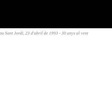
au Sant Jordi, 23 d'abril de 1993 - 30 anys al vent