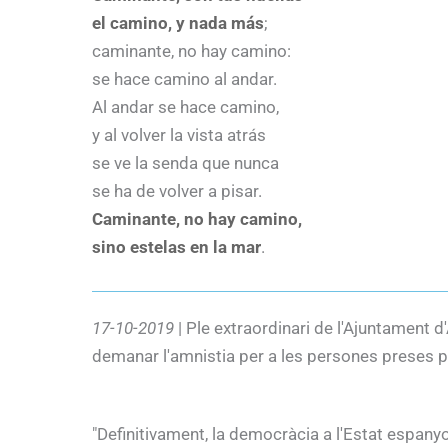
el camino, y nada más
;
caminante, no hay camino:
se hace camino al andar.
Al andar se hace camino,
y al volver la vista atrás
se ve la senda que nunca
se ha de volver a pisar.
Caminante, no hay camino,
sino estelas en la mar
.
17-10-2019
| Ple extraordinari de l'Ajuntament d
demanar l'amnistia per a les persones preses po
"Definitivament, la democràcia a l'Estat espany