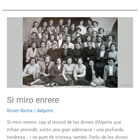
Si
miro
enrere
Si miro enrere
Roser Iborra
/
dalpens
Si miro enrere, cap al record de les dones d'Alpens que
m’han precedit, sento una gran admiració i una profunda
tendresa... i un punt de tristesa, també. Parlo de les dones